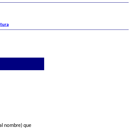
atura
 al nombre) que